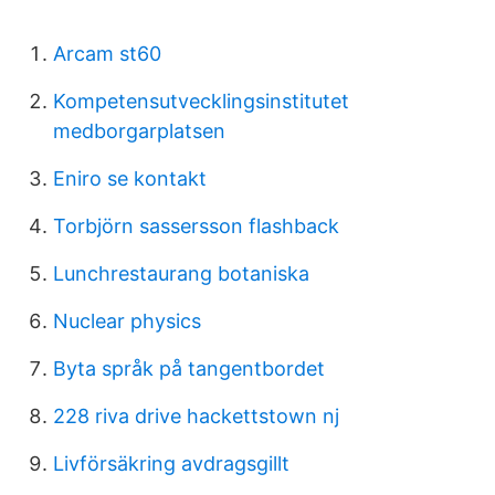
Arcam st60
Kompetensutvecklingsinstitutet
medborgarplatsen
Eniro se kontakt
Torbjörn sassersson flashback
Lunchrestaurang botaniska
Nuclear physics
Byta språk på tangentbordet
228 riva drive hackettstown nj
Livförsäkring avdragsgillt