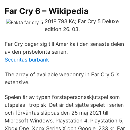
Far Cry 6 – Wikipedia
2018 793 Kč; Far Cry 5 Deluxe
edition 26. 03.
Far Cry beger sig till Amerika i den senaste delen
av den prisbelönta serien.
Securitas burbank
The array of available weaponry in Far Cry 5 is
extensive.
Spelen är av typen förstapersonsskjutspel som
utspelas i tropisk Det är det sjätte spelet i serien
och förväntas släppas den 25 maj 2021 till
Microsoft Windows, Playstation 4, Playstation 5,
Xbox One, Xbox Series X och Google 233 kr. Far