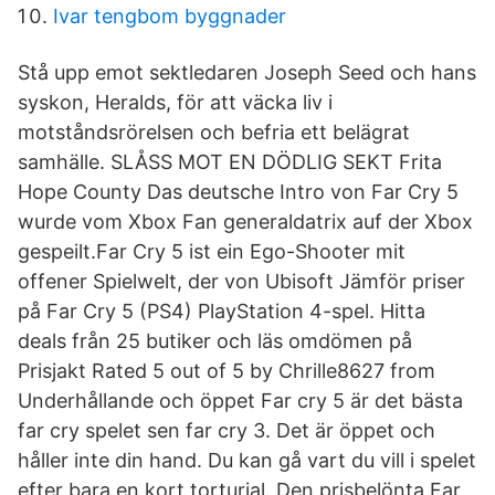
Ivar tengbom byggnader
Stå upp emot sektledaren Joseph Seed och hans
syskon, Heralds, för att väcka liv i
motståndsrörelsen och befria ett belägrat
samhälle. SLÅSS MOT EN DÖDLIG SEKT Frita
Hope County Das deutsche Intro von Far Cry 5
wurde vom Xbox Fan generaldatrix auf der Xbox
gespeilt.Far Cry 5 ist ein Ego-Shooter mit
offener Spielwelt, der von Ubisoft Jämför priser
på Far Cry 5 (PS4) PlayStation 4-spel. Hitta
deals från 25 butiker och läs omdömen på
Prisjakt Rated 5 out of 5 by Chrille8627 from
Underhållande och öppet Far cry 5 är det bästa
far cry spelet sen far cry 3. Det är öppet och
håller inte din hand. Du kan gå vart du vill i spelet
efter bara en kort torturial. Den prisbelönta Far