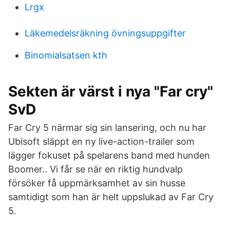
Lrgx
Läkemedelsräkning övningsuppgifter
Binomialsatsen kth
Sekten är värst i nya "Far cry"
SvD
Far Cry 5 närmar sig sin lansering, och nu har
Ubisoft släppt en ny live-action-trailer som
lägger fokuset på spelarens band med hunden
Boomer.. Vi får se när en riktig hundvalp
försöker få uppmärksamhet av sin husse
samtidigt som han är helt uppslukad av Far Cry
5.