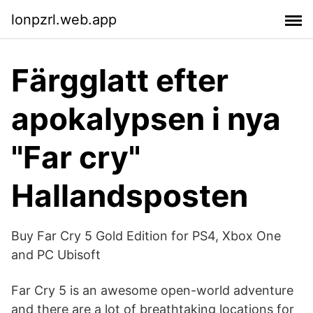
lonpzrl.web.app
Färgglatt efter
apokalypsen i nya
"Far cry"
Hallandsposten
Buy Far Cry 5 Gold Edition for PS4, Xbox One
and PC Ubisoft
Far Cry 5 is an awesome open-world adventure
and there are a lot of breathtaking locations for