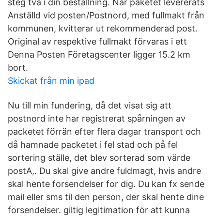
steg två i din beställning. När paketet levererats
Anställd vid posten/Postnord, med fullmakt från
kommunen, kvitterar ut rekommenderad post.
Original av respektive fullmakt förvaras i ett
Denna Posten Företagscenter ligger 15.2 km
bort.
Skickat från min ipad
Nu till min fundering, då det visat sig att
postnord inte har registrerat spårningen av
packetet förrän efter flera dagar transport och
då hamnade packetet i fel stad och på fel
sortering ställe, det blev sorterad som värde
postA,. Du skal give andre fuldmagt, hvis andre
skal hente forsendelser for dig. Du kan fx sende
mail eller sms til den person, der skal hente dine
forsendelser. giltig legitimation för att kunna