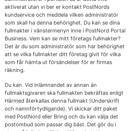
aktiverat utan vi ber er kontakt PostNords
kundservice och meddela vilken administratör
som skall ha denna behörighet. Du kan se dina
fullmakter i vänstermenyn inne i PostNord Portal
Business. Vem kan se mitt företags fullmakter?
Det är du som administratör som har behörighet
att se vilka fullmakter ditt företag givit för vilka
som får hämta ut försändelser för er firmas
räkning.
Du kan Vid inlämnandet av annan än
fullmaktsgivaren ska fullmakten bekräftas enligt
Härmed återkallas denna fullmakt (Underskrift
och namnförtydligande). Vi skickar ditt paket
med PostNord eller Bring och du kan välja det
postombud som passar dig bäst. Det gör du i