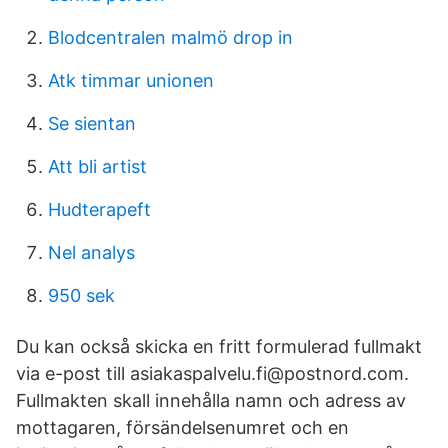
Blodcentralen malmö drop in
Atk timmar unionen
Se sientan
Att bli artist
Hudterapeft
Nel analys
950 sek
Du kan också skicka en fritt formulerad fullmakt
via e-post till asiakaspalvelu.fi@postnord.com.
Fullmakten skall innehålla namn och adress av
mottagaren, försändelsenumret och en