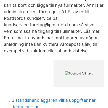
kan ta bort och lägga till nya fullmakter. Är ni fler
administratörer i företaget så hör av er till
PostNords kundservice på
kundservice.foretag@postnord.com så vi vet
vem som ska ha tillgång till Fullmakter. Läs mer.
En fullmakt används när mottagaren av någon
anledning inte kan kvittera värdepost själv, till
exempel vid sjukdom eller utlandsvistelse.
Biståndshandläggaren vilka uppgifter har
denna person