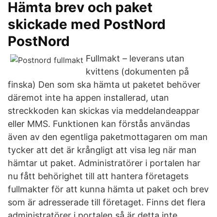
Hämta brev och paket
skickade med PostNord
PostNord
Fullmakt – leverans utan
kvittens (dokumenten på
finska) Den som ska hämta ut paketet behöver
däremot inte ha appen installerad, utan
streckkoden kan skickas via meddelandeappar
eller MMS. Funktionen kan förstås användas
även av den egentliga paketmottagaren om man
tycker att det är krångligt att visa leg när man
hämtar ut paket. Administratörer i portalen har
nu fått behörighet till att hantera företagets
fullmakter för att kunna hämta ut paket och brev
som är adresserade till företaget. Finns det flera
administratörer i portalen så är detta inte