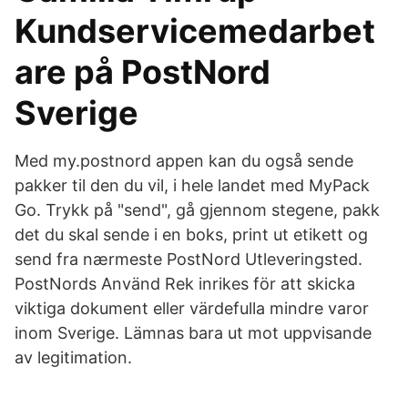
Kundservicemedarbet
are på PostNord
Sverige
Med my.postnord appen kan du også sende
pakker til den du vil, i hele landet med MyPack
Go. Trykk på "send", gå gjennom stegene, pakk
det du skal sende i en boks, print ut etikett og
send fra nærmeste PostNord Utleveringsted.
PostNords Använd Rek inrikes för att skicka
viktiga dokument eller värdefulla mindre varor
inom Sverige. Lämnas bara ut mot uppvisande
av legitimation.