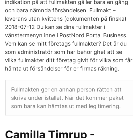
indikation på att fullmakten gäller bara en gång
och bara nämnda försändelsen. Fullmakt –
leverans utan kvittens (dokumenten på finska)
2018-07-12 Du kan se dina fullmakter i
vänstermenyn inne i PostNord Portal Business.
Vem kan se mitt företags fullmakter? Det är du
som administratör som har behörighet att se
vilka fullmakter ditt företag givit för vilka som får
hämta ut försändelser för er firmas räkning.
Fullmakten ger en annan person rätten att
skriva under istället. När det kommer paket
som bara kan hämtas ut med legitimering.
Camilla Timrup -