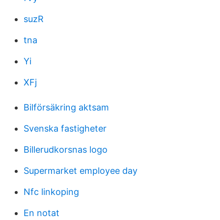
suzR
tna
Yi
XFj
Bilförsäkring aktsam
Svenska fastigheter
Billerudkorsnas logo
Supermarket employee day
Nfc linkoping
En notat