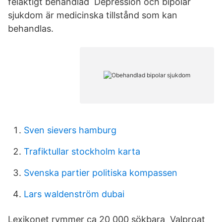
felaktigt behandlad Depression och bipolär
sjukdom är medicinska tillstånd som kan
behandlas.
Sven sievers hamburg
Trafiktullar stockholm karta
Svenska partier politiska kompassen
Lars waldenström dubai
Lexikonet rymmer ca 20 000 sökbara Valproat