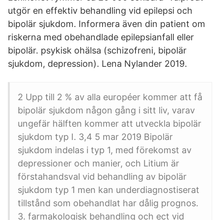
utgör en effektiv behandling vid epilepsi och
bipolär sjukdom. Informera även din patient om
riskerna med obehandlade epilepsianfall eller
bipolär. psykisk ohälsa (schizofreni, bipolär
sjukdom, depression). Lena Nylander 2019.
2 Upp till 2 % av alla européer kommer att få
bipolär sjukdom någon gång i sitt liv, varav
ungefär hälften kommer att utveckla bipolär
sjukdom typ I. 3,4 5 mar 2019 Bipolär
sjukdom indelas i typ 1, med förekomst av
depressioner och manier, och Litium är
förstahandsval vid behandling av bipolär
sjukdom typ 1 men kan underdiagnostiserat
tillstånd som obehandlat har dålig prognos.
3. farmakologisk behandling och ect vid