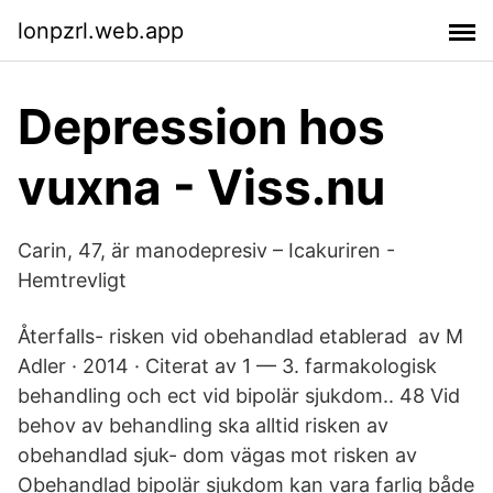
lonpzrl.web.app
Depression hos
vuxna - Viss.nu
Carin, 47, är manodepresiv – Icakuriren -
Hemtrevligt
Återfalls- risken vid obehandlad etablerad av M
Adler · 2014 · Citerat av 1 — 3. farmakologisk
behandling och ect vid bipolär sjukdom.. 48 Vid
behov av behandling ska alltid risken av
obehandlad sjuk- dom vägas mot risken av
Obehandlad bipolär sjukdom kan vara farlig både