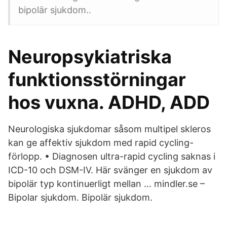
bipolär sjukdom..
Neuropsykiatriska
funktionsstörningar
hos vuxna. ADHD, ADD
Neurologiska sjukdomar såsom multipel skleros
kan ge affektiv sjukdom med rapid cycling-
förlopp. • Diagnosen ultra-rapid cycling saknas i
ICD-10 och DSM-IV. Här svänger en sjukdom av
bipolär typ kontinuerligt mellan … mindler.se –
Bipolar sjukdom. Bipolär sjukdom.