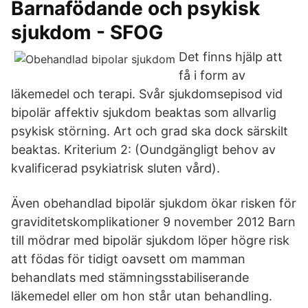
Barnafödande och psykisk
sjukdom - SFOG
Det finns hjälp att
få i form av
läkemedel och terapi. Svår sjukdomsepisod vid
bipolär affektiv sjukdom beaktas som allvarlig
psykisk störning. Art och grad ska dock särskilt
beaktas. Kriterium 2: (Oundgängligt behov av
kvalificerad psykiatrisk sluten vård).
Även obehandlad bipolär sjukdom ökar risken för
graviditetskomplikationer 9 november 2012 Barn
till mödrar med bipolär sjukdom löper högre risk
att födas för tidigt oavsett om mamman
behandlats med stämningsstabiliserande
läkemedel eller om hon står utan behandling.