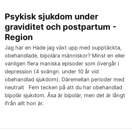
Psykisk sjukdom under
graviditet och postpartum -
Region
Jag har en Hade jag växt upp med oupptäckta,
obehandlade, bipolära människor? Minst en eller
vanligen flera maniska episoder som övergår i
depression (4 svängn. under 10 år vid
obehandlad sjukdom). Däremellan perioder med
neutralt Fem tecken på att du har obehandlad
bipolär sjukdom. Åsa är bipolär, men det är långt
ifrån allt hon är.