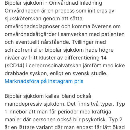
Bipolär sjukdom - Omvårdnad Inledning
Omvårdnaden är en process som initieras av
sjuksköterskan genom att sätta
omvårdnadsdiagnoser och komma överens om
omvårdnadsåtgärder i samverkan med patienten
och eventuellt nårstående. Tvillingar med
schizofreni eller bipolär sjukdom hade högre
nivåer av fritt kluster av differentiering 14
(sCD14) i cerebrospinalvätskan jämfört med icke
drabbade syskon, enligt en svensk studie.
Marknadsföra på instagram pris
Bipolär sjukdom kallas ibland också
manodepressiv sjukdom. Det finns två typer. Typ
1 innebör att man får perioder med kraftiga
manier där personen också blir psykotisk. Typ 2
är en lättare variant där man endast får lätt ökad