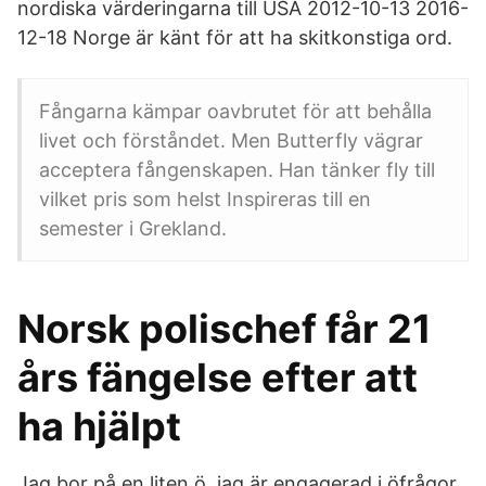
nordiska värderingarna till USA 2012-10-13 2016-
12-18 Norge är känt för att ha skitkonstiga ord.
Fångarna kämpar oavbrutet för att behålla
livet och förståndet. Men Butterfly vägrar
acceptera fångenskapen. Han tänker fly till
vilket pris som helst Inspireras till en
semester i Grekland.
Norsk polischef får 21
års fängelse efter att
ha hjälpt
Jag bor på en liten ö, jag är engagerad i öfrågor,