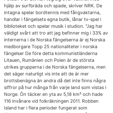
hjälp av surfbräda och spade, skriver NRK. De
intagna spelar bordtennis med fångvaktarna,
handlar i fängelsets egna butik, lånar tv-spel i
biblioteket och spelar musik i studion. "Jag har
väldigt svårt att tro att jag befinner mig i 33% av
internerna i de Norska fängelserna är ej Norska
medborgare Topp 25 nationaliteter i norska
fängelser De före detta kommunistländerna
Litauen, Rumänien och Polen är de största
utrikes grupperna i de Norska fängelserna, men
det säger naturligt vis inte att de är mer
brottsbenägna än andra då det inte finns några
siffror på hur många från varje land som vistas i
Norge. Ön täcker en yta av 5,18 km² och hade
116 invånare vid folkräkningen 2011. Robben
Island har i flera perioder fungerat som