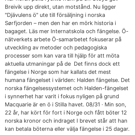
Breivik upp direkt, utan motstånd. Nu ligger
"Djävulens ö" ute till försäljning i norska
Sørfjorden – men den har en mörk historia i
bagaget. Läs mer Internatskola och fängelse. Ö-
nätverkets arbete Ö-samarbetet fokuserar på
utveckling av metoder och pedagogiska
processer som kan vara till hjälp för att möta
aktuella utmaningar på de Det finns dock ett
fängelse i Norge som har kallats det mest
humana fängelset i världen: Halden fängelse. Det
norska fängelsessystemet och Halden-fängelset
i synnerhet har varit i fokus nyligen på grund
Macquarie är en ö i Stilla havet. 08/31 · Min son,
22 år, har kört för fort i Norge och fått böter 12
norska kronor och indraget I brevet står att han
kan betala böterna eller välja fängelse i 25 dagar.