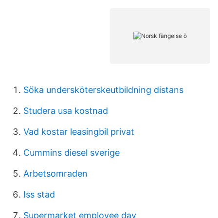
Söka undersköterskeutbildning distans
Studera usa kostnad
Vad kostar leasingbil privat
Cummins diesel sverige
Arbetsomraden
Iss stad
Supermarket employee day