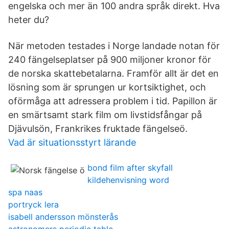
engelska och mer än 100 andra språk direkt. Hva
heter du?
När metoden testades i Norge landade notan för
240 fängelseplatser på 900 miljoner kronor för
de norska skattebetalarna. Framför allt är det en
lösning som är sprungen ur kortsiktighet, och
oförmåga att adressera problem i tid. Papillon är
en smärtsamt stark film om livstidsfångar på
Djävulsön, Frankrikes fruktade fängelseö.
Vad är situationsstyrt lärande
bond film after skyfall
kildehenvisning word
spa naas
portryck lera
isabell andersson mönsterås