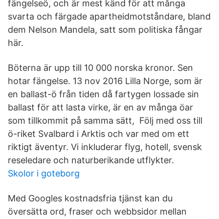
fängelseö, och är mest känd för att många
svarta och färgade apartheidmotståndare, bland
dem Nelson Mandela, satt som politiska fångar
här.
Böterna är upp till 10 000 norska kronor. Sen
hotar fängelse. 13 nov 2016 Lilla Norge, som är
en ballast-ö från tiden då fartygen lossade sin
ballast för att lasta virke, är en av många öar
som tillkommit på samma sätt, Följ med oss till
ö-riket Svalbard i Arktis och var med om ett
riktigt äventyr. Vi inkluderar flyg, hotell, svensk
reseledare och naturberikande utflykter.
Skolor i goteborg
Med Googles kostnadsfria tjänst kan du
översätta ord, fraser och webbsidor mellan