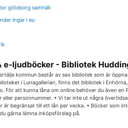
or göteborg samhäll
nder ingar i eu
ik
 e-ljudböcker - Bibliotek Huddi
dertälje kommun består av sex bibliotek som är öppna
ioteket i Lunagallerian, finns det bibliotek i Enhörna
. För att kunna låna om online behöver du även en
eller personnummer. • Vi tar inte ut några övertidsav
 är begränsat till ett lån per vecka. • Böcker som inte
r du gärna lämna inköpsförslag på.