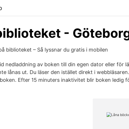
p
iblioteket - Götebor
å biblioteket – Så lyssnar du gratis i mobilen
id nedladdning av boken till din egen dator eller för l
e lånas ut. Du läser den istället direkt i webbläsaren
oken. Efter 15 minuters inaktivitet blir boken ledig 